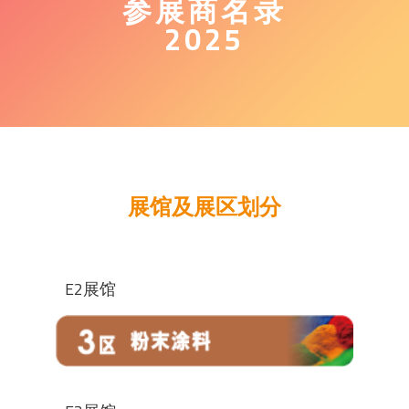
参展商名录
2025
展馆及展区划分
E2展馆