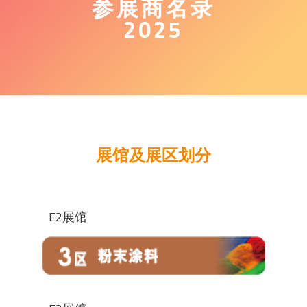
参展商名录
2025
展馆及展区划分
E2展馆