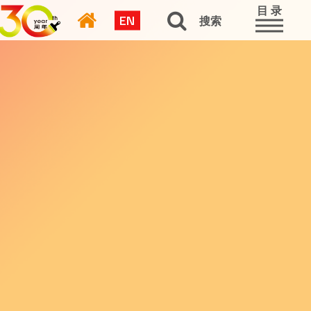
目 录
EN
搜索