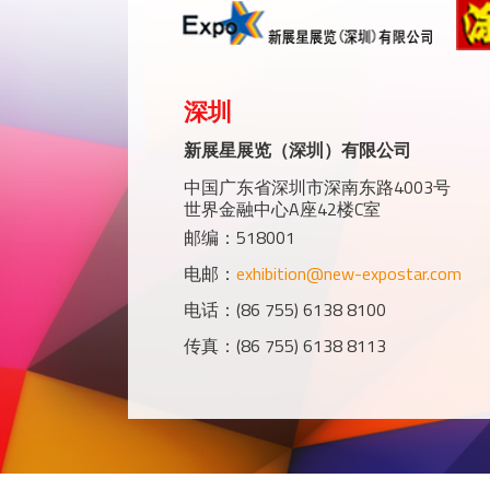
深圳
新展星展览（深圳）有限公司
中国广东省深圳市深南东路4003号
世界金融中心A座42楼C室
邮编：518001
电邮：
exhibition@new-expostar.com
电话：(86 755) 6138 8100
传真：(86 755) 6138 8113