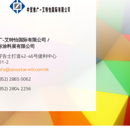
广-艾特怡国际有限公司 /
际涂料展有限公司
告士打道42-46号捷利中心
01-2
nfo@sinostar-intl.com.hk
2) 2865 0062
2) 2804 2256