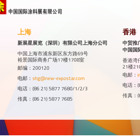
上海
香港
新展星展览（深圳）有限公司上海分公司
中贸推
中国国
中国上海市浦东新区东方路69号
裕景国际商务广场17楼1708室
香港湾仔
21楼21
邮编：200120
电邮：
i
电邮：
shg@new-expostar.com
电话：(85
电话：(86 21) 5877 7680/1/2/3
传真：(85
传真：(86 21) 5877 7685