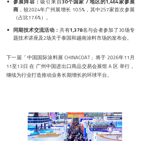
参展阵容：
吸引来自
30个国家 / 地区的1,464家参展
商
，较2024年广州展增长 10.5%，其中257家首次参展
（占比17.6%）。
同期技术交流活动：
共有
1,378
名与会者参加了30场专
题技术讲座及2场关于泰国和越南涂料市场的发布会。
下一届「中国国际涂料展 CHINACOAT」将于 2026年11月
11至13日 在 广州中国进出口商品交易会展馆 A 区 举行，
继续为行业打造推动业务长期增长的环球平台。