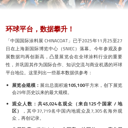
环球平台，数据攀升！
「中国国际涂料展 CHINACOAT」已于2025年11月25至27
日在上海新国际博览中心（SNIEC）落幕。今年参观及参
展数据均再创新高，凸显展览会在全球涂料行业的重要
性，并巩固其作为国际合作、知识交流与商业机遇的环球
平台地位。这里列出一些基本数据供参考：
展览会规模：
展出总面积逾
105,100
平方米，创下展览
会29年历史以来的最大规模。
观众人数：
共
45,024名观众（来自125个国家 / 地
区）
，其中37,719名中国内地观众及7,305名海外观
众，再创记录。