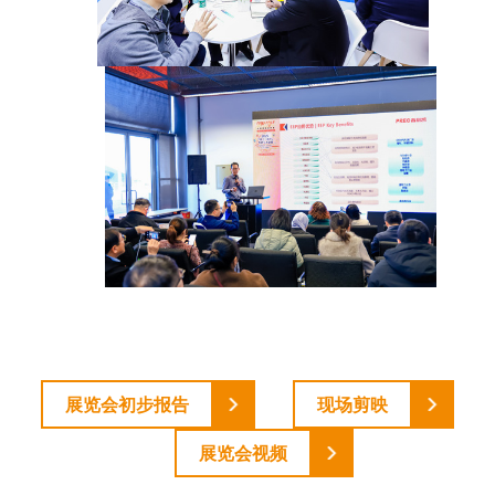
展览会初步报告
现场剪映
展览会视频