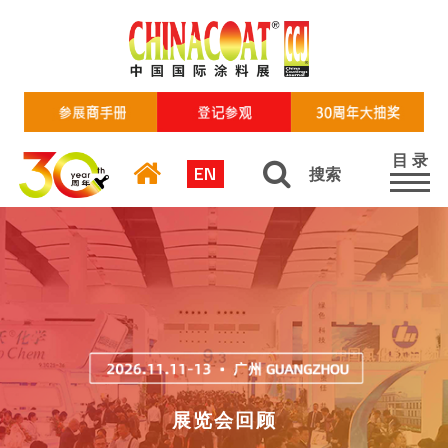
目 录
EN
搜索
展览会回顾