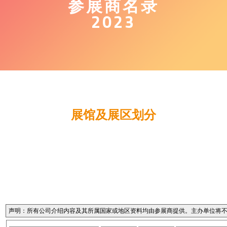
参展商名录
2023
展馆及展区划分