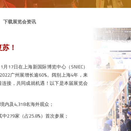
下载展览会资讯
复苏！
于11月17日在上海新国际博览中心（SNIEC）
2022广州展增长逾60%。阔别上海4年，来
度聚首连接，共同成就机遇！以下是本届展览会
中国境内及4,318名海外观众；
其中279家（占25.8%）首次参展；