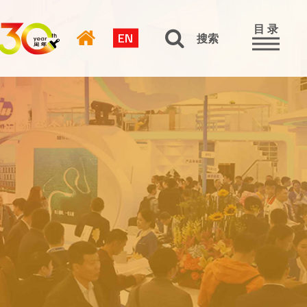
目 录
EN
搜索