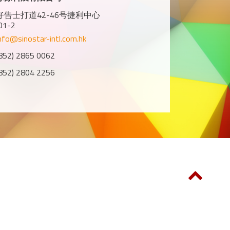
告士打道42-46号捷利中心
01-2
nfo@sinostar-intl.com.hk
2) 2865 0062
2) 2804 2256
同期举行