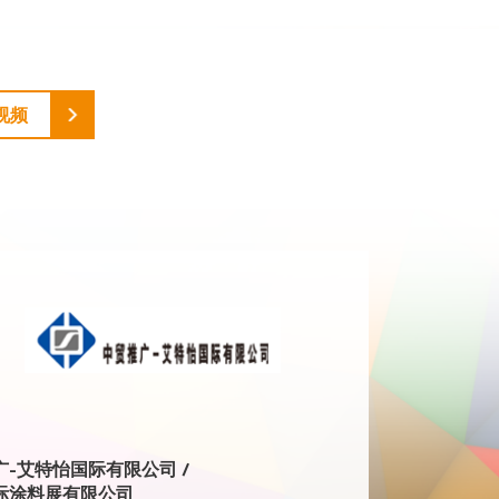
视频
广-艾特怡国际有限公司 /
际涂料展有限公司