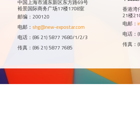
中国上海市浦东新区东方路69号
裕景国际商务广场17楼1708室
香港湾仔
21楼21
邮编：200120
电邮：
i
电邮：
shg@new-expostar.com
电话：(85
电话：(86 21) 5877 7680/1/2/3
传真：(85
传真：(86 21) 5877 7685