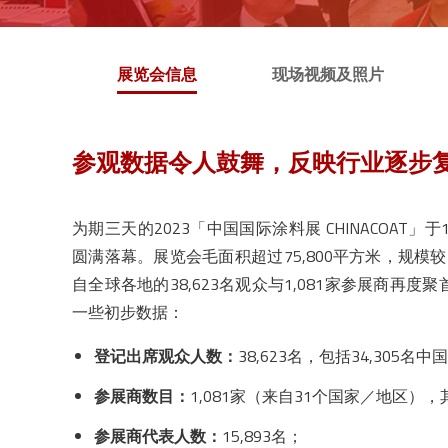
展览会信息
现场视频及照片
参观数据令人鼓舞，反映行业逐步
为期三天的2023「中国国际涂料展 CHINACOAT」
圆满落幕。展览会毛面积超过75,800平方米，规模较
自全球各地的38,623名观众与1,081家参展商再
一些初步数据：
登记出席观众人数：
38,623名，包括34,305名
参展商数目：
1,081家（来自31个国家／地区），
参展商代表人数：
15,893名；