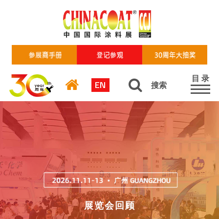
目 录
EN
搜索
展览会回顾