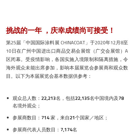
挑战的一年 ，庆幸成绩尚可接受！
第25届「中国国际涂料展 CHINACOAT」于2020年12月8至
10日在广州中国进出口商品交易会展馆（广交会展馆）A
区闭幕。受疫情影响，各国实施入境限制和隔离措施，令
海外观众未能出席参加，影响本届展览会参展商和观众数
目。以下为本届展览会基本数据供参考：
观众总人数：
22,213
名，包括
22,135
名中国境内及
78
名境外观众；
参展商数目：
714
家，来自
21
个国家／地区；
参展商代表人员数目：
7,174
名