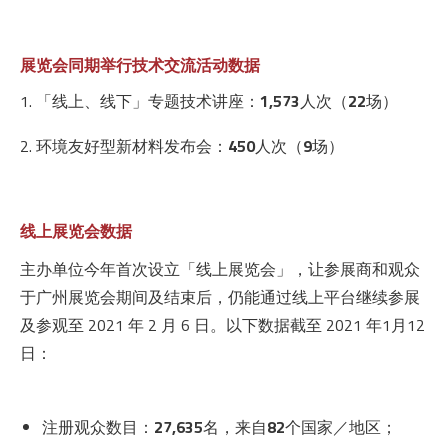
展览会同期举行技术交流活动数据
「线上、线下」专题技术讲座：
1,573
人次（
22
场）
环境友好型新材料发布会：
450
人次（
9
场）
线上展览会数据
主办单位今年首次设立「线上展览会」，让参展商和观众
于广州展览会期间及结束后，仍能通过线上平台继续参展
及参观至 2021 年 2 月 6 日。以下数据截至 2021 年1月12
日：
注册观众数目：
27,635
名，来自
82
个国家／地区；